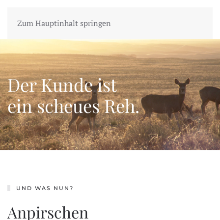
Zum Hauptinhalt springen
Der Kunde ist
ein scheues Reh.
UND WAS NUN?
Anpirschen